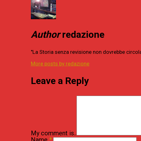
Author
redazione
"La Storia senza revisione non dovrebbe circol
More posts by redazione
Leave a Reply
My comment is..
Name
*