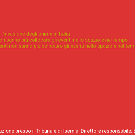
l’invasione degli anime in Italia
on sanno più collocare gli eventi nello spazio e nel tempo
nti non sanno più collocare gli eventi nello spazio e nel te
razione presso il Tribunale di Isernia. Direttore responsabil