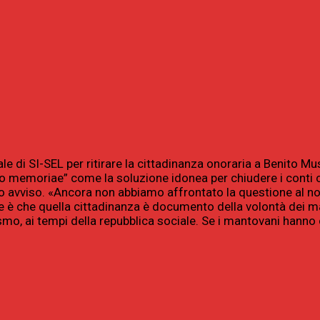
le di SI-SEL per ritirare la cittadinanza onoraria a Benito Mu
tio memoriae” come la soluzione idonea per chiudere i conti 
suo avviso. «Ancora non abbiamo affrontato la questione al n
 è che quella cittadinanza è documento della volontà dei m
smo, ai tempi della repubblica sociale. Se i mantovani hanno