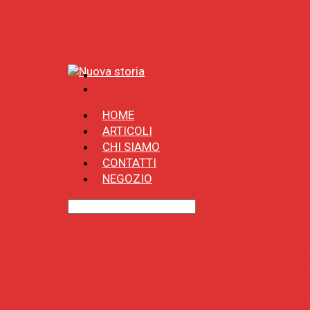
HOME
ARTICOLI
CHI SIAMO
CONTATTI
NEGOZIO
Mantova: presid
cittadinanza on