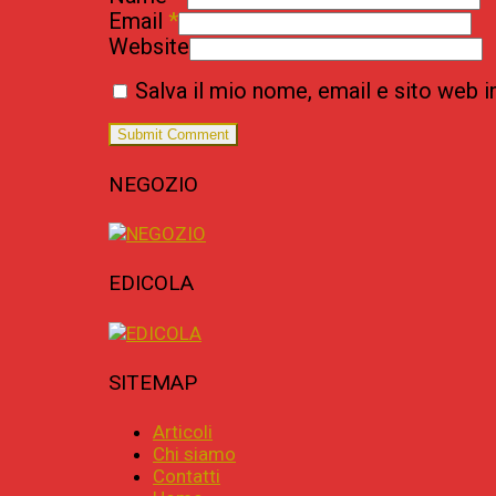
Email
*
Website
Salva il mio nome, email e sito web
NEGOZIO
EDICOLA
SITEMAP
Articoli
Chi siamo
Contatti