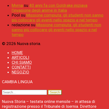
Myrna
su
40 anni fa con Goldrake iniziava
l’invasione degli anime in Italia
Pool
su
Missione compiuta: gli studenti non sanno
più collocare gli eventi nello spazio e nel tempo
redazione
su
Missione compiuta: gli studenti non
sanno più collocare gli eventi nello spazio e nel
tempo
© 2026 Nuova storia.
HOME
ARTICOLI
CHI SIAMO
CONTATTI
NEGOZIO
CAMBIA LINGUA
Nuova Storia – testata online mensile – in attesa di
registrazione presso il Tribunale di Isernia. Direttore