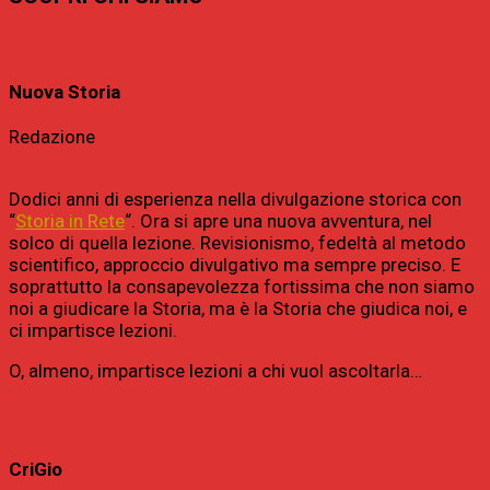
Nuova Storia
Redazione
Dodici anni di esperienza nella divulgazione storica con
“
Storia in Rete
“. Ora si apre una nuova avventura, nel
solco di quella lezione. Revisionismo, fedeltà al metodo
scientifico, approccio divulgativo ma sempre preciso. E
soprattutto la consapevolezza fortissima che non siamo
noi a giudicare la Storia, ma è la Storia che giudica noi, e
ci impartisce lezioni.
O, almeno, impartisce lezioni a chi vuol ascoltarla…
CriGio