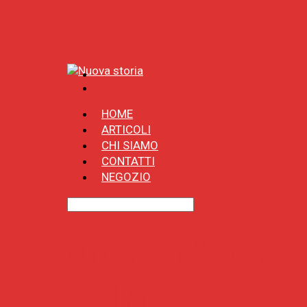
HOME
ARTICOLI
CHI SIAMO
CONTATTI
NEGOZIO
40 anni fa con 
Italia