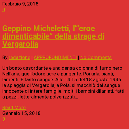
Febbraio 9, 2018
0
Geppino Micheletti, l'”eroe
dimenticabile” della strage di
Vergarolla
By
redazione
|
APPROFONDIMENTI
|
No Comments
Un boato assordante e una densa colonna di fumo nero.
Nell’aria, quell’odore acre e pungente. Poi urla, pianti,
lamenti. E tanto sangue. Alle 14.15 del 18 agosto 1946
la spiaggia di Vergarolla, a Pola, si macchiò del sangue
innocente di intere famiglie, molti i bambini dilaniati, fatti
a pezzi, letteralmente polverizzati…
Read More
Gennaio 15, 2018
0