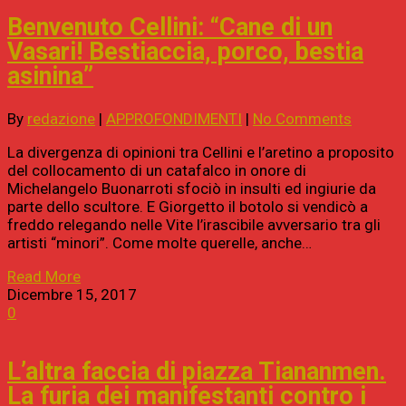
Benvenuto Cellini: “Cane di un
Vasari! Bestiaccia, porco, bestia
asinina”
By
redazione
|
APPROFONDIMENTI
|
No Comments
La divergenza di opinioni tra Cellini e l’aretino a proposito
del collocamento di un catafalco in onore di
Michelangelo Buonarroti sfociò in insulti ed ingiurie da
parte dello scultore. E Giorgetto il botolo si vendicò a
freddo relegando nelle Vite l’irascibile avversario tra gli
artisti “minori”. Come molte querelle, anche…
Read More
Dicembre 15, 2017
0
L’altra faccia di piazza Tiananmen.
La furia dei manifestanti contro i