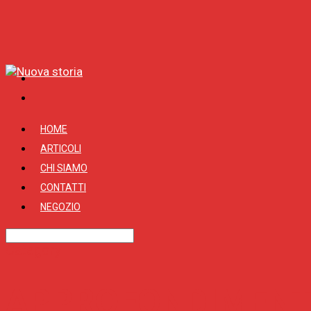
HOME
ARTICOLI
CHI SIAMO
CONTATTI
NEGOZIO
Category
APPROFONDIMENT