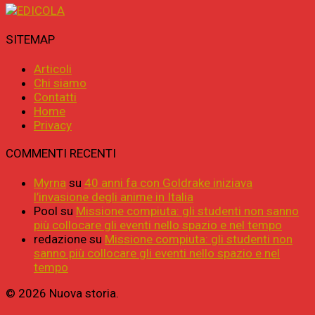
SITEMAP
Articoli
Chi siamo
Contatti
Home
Privacy
COMMENTI RECENTI
Myrna
su
40 anni fa con Goldrake iniziava
l’invasione degli anime in Italia
Pool
su
Missione compiuta: gli studenti non sanno
più collocare gli eventi nello spazio e nel tempo
redazione
su
Missione compiuta: gli studenti non
sanno più collocare gli eventi nello spazio e nel
tempo
© 2026 Nuova storia.