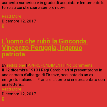
aumento numerico e in grado di acquistare lentamente le
terre su cui stanziare sempre nuovi…
Read More
Dicembre 12, 2017
0
L’uomo che rubò la Gioconda.
Vincenzo Peruggia, ingenuo
patriota
By
redazione
|
APPROFONDIMENTI
|
No Comments
Il 12 dicembre 1913 i Regi Carabinieri si presentarono in
una camera d'albergo di Firenze, occupata da un ex
emigrato italiano in Francia. L'uomo si era presentato con
una lettera...
Read More
Dicembre 12, 2017
0