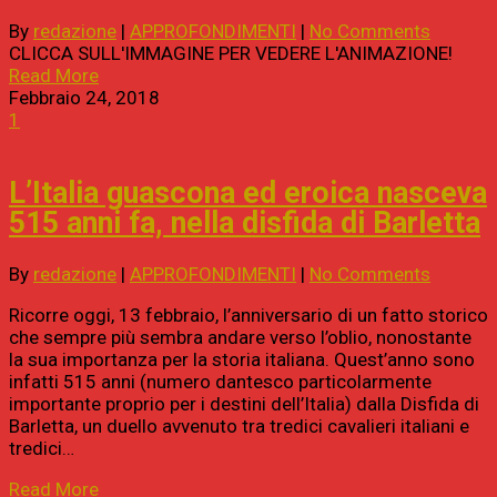
By
redazione
|
APPROFONDIMENTI
|
No Comments
CLICCA SULL'IMMAGINE PER VEDERE L'ANIMAZIONE!
Read More
Febbraio 24, 2018
1
L’Italia guascona ed eroica nasceva
515 anni fa, nella disfida di Barletta
By
redazione
|
APPROFONDIMENTI
|
No Comments
Ricorre oggi, 13 febbraio, l’anniversario di un fatto storico
che sempre più sembra andare verso l’oblio, nonostante
la sua importanza per la storia italiana. Quest’anno sono
infatti 515 anni (numero dantesco particolarmente
importante proprio per i destini dell’Italia) dalla Disfida di
Barletta, un duello avvenuto tra tredici cavalieri italiani e
tredici…
Read More