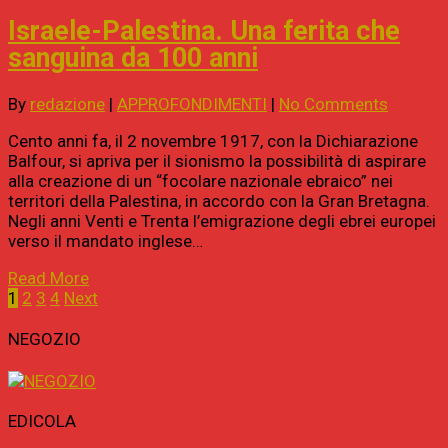
Israele-Palestina. Una ferita che
sanguina da 100 anni
By
redazione
|
APPROFONDIMENTI
|
No Comments
Cento anni fa, il 2 novembre 1917, con la Dichiarazione
Balfour, si apriva per il sionismo la possibilità di aspirare
alla creazione di un “focolare nazionale ebraico” nei
territori della Palestina, in accordo con la Gran Bretagna.
Negli anni Venti e Trenta l’emigrazione degli ebrei europei
verso il mandato inglese…
Read More
1
2
3
4
Next
NEGOZIO
EDICOLA