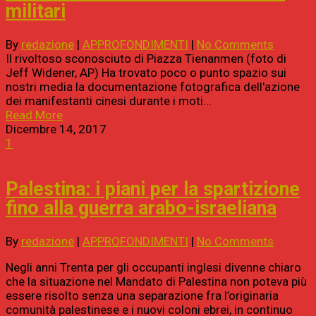
militari
By
redazione
|
APPROFONDIMENTI
|
No Comments
Il rivoltoso sconosciuto di Piazza Tienanmen (foto di
Jeff Widener, AP) Ha trovato poco o punto spazio sui
nostri media la documentazione fotografica dell'azione
dei manifestanti cinesi durante i moti...
Read More
Dicembre 14, 2017
1
Palestina: i piani per la spartizione
fino alla guerra arabo-israeliana
By
redazione
|
APPROFONDIMENTI
|
No Comments
Negli anni Trenta per gli occupanti inglesi divenne chiaro
che la situazione nel Mandato di Palestina non poteva più
essere risolto senza una separazione fra l’originaria
comunità palestinese e i nuovi coloni ebrei, in continuo