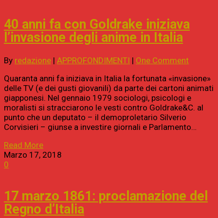
40 anni fa con Goldrake iniziava
l’invasione degli anime in Italia
By
redazione
|
APPROFONDIMENTI
|
One Comment
Quaranta anni fa iniziava in Italia la fortunata «invasione»
delle TV (e dei gusti giovanili) da parte dei cartoni animati
giapponesi. Nel gennaio 1979 sociologi, psicologi e
moralisti si stracciarono le vesti contro Goldrake&C. al
punto che un deputato – il demoproletario Silverio
Corvisieri – giunse a investire giornali e Parlamento…
Read More
Marzo 17, 2018
0
17 marzo 1861: proclamazione del
Regno d’Italia