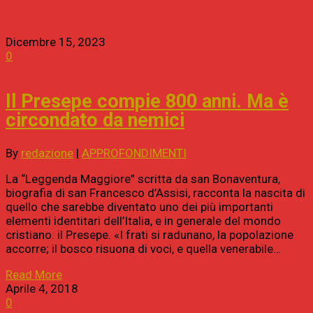
Dicembre 15, 2023
0
Il Presepe compie 800 anni. Ma è
circondato da nemici
By
redazione
|
APPROFONDIMENTI
La “Leggenda Maggiore” scritta da san Bonaventura,
biografia di san Francesco d’Assisi, racconta la nascita di
quello che sarebbe diventato uno dei più importanti
elementi identitari dell’Italia, e in generale del mondo
cristiano: il Presepe. «I frati si radunano, la popolazione
accorre; il bosco risuona di voci, e quella venerabile…
Read More
Aprile 4, 2018
0