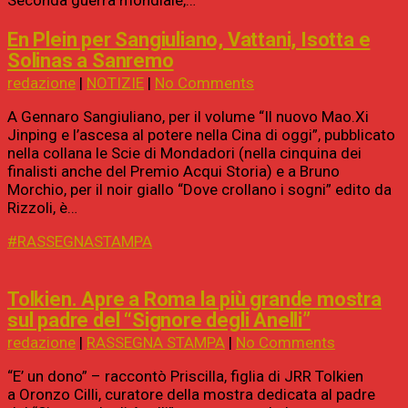
En Plein per Sangiuliano, Vattani, Isotta e
Solinas a Sanremo
redazione
|
NOTIZIE
|
No Comments
A Gennaro Sangiuliano, per il volume “Il nuovo Mao.Xi
Jinping e l’ascesa al potere nella Cina di oggi”, pubblicato
nella collana le Scie di Mondadori (nella cinquina dei
finalisti anche del Premio Acqui Storia) e a Bruno
Morchio, per il noir giallo “Dove crollano i sogni” edito da
Rizzoli, è…
#RASSEGNASTAMPA
Tolkien. Apre a Roma la più grande mostra
sul padre del “Signore degli Anelli”
redazione
|
RASSEGNA STAMPA
|
No Comments
“E’ un dono” – raccontò Priscilla, figlia di JRR Tolkien
a Oronzo Cilli, curatore della mostra dedicata al padre