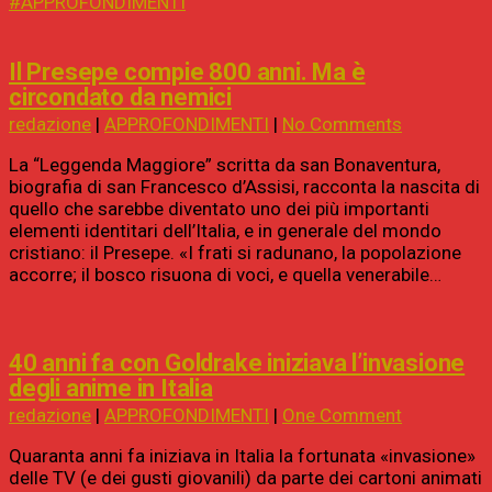
#APPROFONDIMENTI
Il Presepe compie 800 anni. Ma è
circondato da nemici
redazione
|
APPROFONDIMENTI
|
No Comments
La “Leggenda Maggiore” scritta da san Bonaventura,
biografia di san Francesco d’Assisi, racconta la nascita di
quello che sarebbe diventato uno dei più importanti
elementi identitari dell’Italia, e in generale del mondo
cristiano: il Presepe. «I frati si radunano, la popolazione
accorre; il bosco risuona di voci, e quella venerabile…
40 anni fa con Goldrake iniziava l’invasione
degli anime in Italia
redazione
|
APPROFONDIMENTI
|
One Comment
Quaranta anni fa iniziava in Italia la fortunata «invasione»
delle TV (e dei gusti giovanili) da parte dei cartoni animati