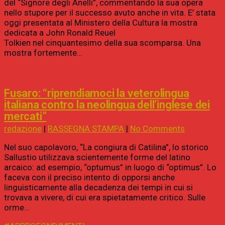
del “Signore degli Anelli”, commentando la sua opera
nello stupore per il successo avuto anche in vita. E’ stata
oggi presentata al Ministero della Cultura la mostra
dedicata a John Ronald Reuel
Tolkien nel cinquantesimo della sua scomparsa. Una
mostra fortemente…
Fusaro: “riprendiamoci la veterolingua
italiana contro la neolingua dell’inglese dei
mercati”
redazione
|
RASSEGNA STAMPA
|
No Comments
Nel suo capolavoro, “La congiura di Catilina”, lo storico
Sallustio utilizzava scientemente forme del latino
arcaico: ad esempio, “optumus” in luogo di “optimus”. Lo
faceva con il preciso intento di opporsi anche
linguisticamente alla decadenza dei tempi in cui si
trovava a vivere, di cui era spietatamente critico. Sulle
orme…