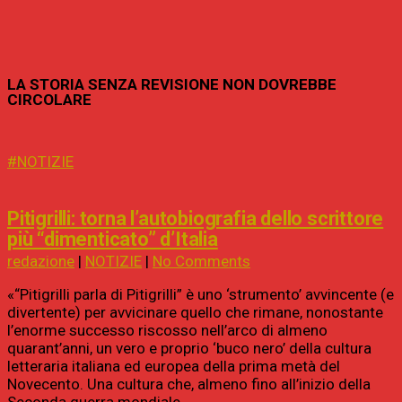
LA STORIA SENZA REVISIONE NON DOVREBBE
CIRCOLARE
#NOTIZIE
Pitigrilli: torna l’autobiografia dello scrittore
più “dimenticato” d’Italia
redazione
|
NOTIZIE
|
No Comments
«“Pitigrilli parla di Pitigrilli” è uno ‘strumento’ avvincente (e
divertente) per avvicinare quello che rimane, nonostante
l’enorme successo riscosso nell’arco di almeno
quarant’anni, un vero e proprio ‘buco nero’ della cultura
letteraria italiana ed europea della prima metà del
Novecento. Una cultura che, almeno fino all’inizio della
Seconda guerra mondiale,…