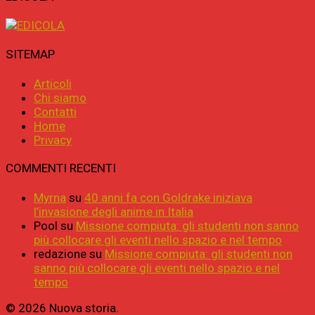
SITEMAP
Articoli
Chi siamo
Contatti
Home
Privacy
COMMENTI RECENTI
Myrna
su
40 anni fa con Goldrake iniziava
l’invasione degli anime in Italia
Pool
su
Missione compiuta: gli studenti non sanno
più collocare gli eventi nello spazio e nel tempo
redazione
su
Missione compiuta: gli studenti non
sanno più collocare gli eventi nello spazio e nel
tempo
© 2026 Nuova storia.