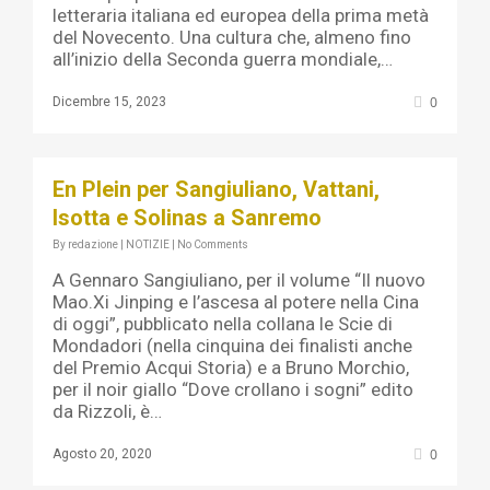
letteraria italiana ed europea della prima metà
del Novecento. Una cultura che, almeno fino
all’inizio della Seconda guerra mondiale,…
0
Dicembre 15, 2023
En Plein per Sangiuliano, Vattani,
Isotta e Solinas a Sanremo
By
redazione
|
NOTIZIE
|
No Comments
A Gennaro Sangiuliano, per il volume “Il nuovo
Mao.Xi Jinping e l’ascesa al potere nella Cina
di oggi”, pubblicato nella collana le Scie di
Mondadori (nella cinquina dei finalisti anche
del Premio Acqui Storia) e a Bruno Morchio,
per il noir giallo “Dove crollano i sogni” edito
da Rizzoli, è…
0
Agosto 20, 2020