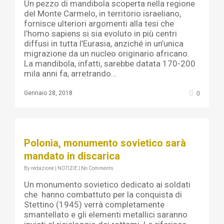
Un pezzo di mandibola scoperta nella regione
del Monte Carmelo, in territorio israeliano,
fornisce ulteriori argomenti alla tesi che
l’homo sapiens si sia evoluto in più centri
diffusi in tutta l’Eurasia, anziché in un’unica
migrazione da un nucleo originario africano.
La mandibola, infatti, sarebbe datata 170-200
mila anni fa, arretrando…
0
Gennaio 28, 2018
Polonia, monumento sovietico sarà
mandato in discarica
By
redazione
|
NOTIZIE
|
No Comments
Un monumento sovietico dedicato ai soldati
che hanno combattuto per la conquista di
Stettino (1945) verrà completamente
smantellato e gli elementi metallici saranno