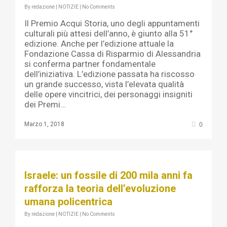
By
redazione
|
NOTIZIE
|
No Comments
Il Premio Acqui Storia, uno degli appuntamenti
culturali più attesi dell’anno, è giunto alla 51°
edizione. Anche per l’edizione attuale la
Fondazione Cassa di Risparmio di Alessandria
si conferma partner fondamentale
dell’iniziativa. L’edizione passata ha riscosso
un grande successo, vista l’elevata qualità
delle opere vincitrici, dei personaggi insigniti
dei Premi…
0
Marzo 1, 2018
Israele: un fossile di 200 mila anni fa
rafforza la teoria dell’evoluzione
umana policentrica
By
redazione
|
NOTIZIE
|
No Comments