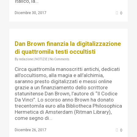
Italico, la…
0
Dicembre 30, 2017
Dan Brown finanzia la digitalizzazione
di quattromila testi occultisti
By
redazione
|
NOTIZIE
|
No Comments
Circa quattromila manoscritti antichi, dedicati
all’occultismo, alla magia e all’alchimia,
saranno presto digitalizzati e messi online
grazie a un finanziamento dello scrittore
statunitense Dan Brown, l’autore di “Il Codice
Da Vinci”. Lo scorso anno Brown ha donato
trecentomila euro alla Bibliotheca Philosophica
Hermetica di Amsterdam (Ritman Library),
come segno di…
0
Dicembre 26, 2017