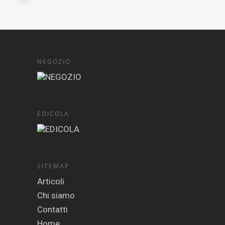
NEGOZIO
EDICOLA
SITEMAP
Articoli
Chi siamo
Contatti
Home