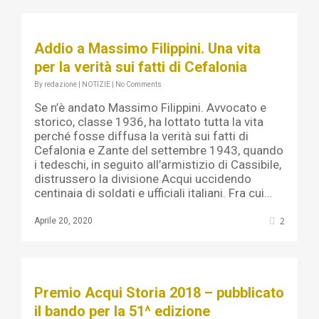
Addio a Massimo Filippini. Una vita
per la verità sui fatti di Cefalonia
By
redazione
|
NOTIZIE
|
No Comments
Se n’è andato Massimo Filippini. Avvocato e
storico, classe 1936, ha lottato tutta la vita
perché fosse diffusa la verità sui fatti di
Cefalonia e Zante del settembre 1943, quando
i tedeschi, in seguito all’armistizio di Cassibile,
distrussero la divisione Acqui uccidendo
centinaia di soldati e ufficiali italiani. Fra cui…
2
Aprile 20, 2020
Premio Acqui Storia 2018 – pubblicato
il bando per la 51^ edizione