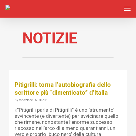
NOTIZIE
Pitigrilli: torna l’autobiografia dello
scrittore più “dimenticato” d’Italia
By
redazione
|
NOTIZIE
«“Pitigrilli parla di Pitigrilli” è uno ‘strumento’
avvincente (e divertente) per avvicinare quello
che rimane, nonostante l’enorme successo
riscosso nell’arco di almeno quarant’anni, un
vero e proprio ‘buco nero’ della cultura