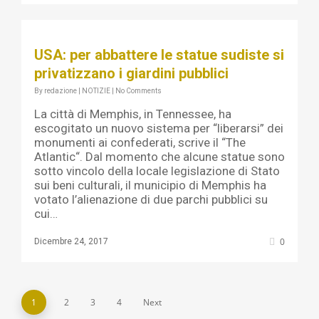
USA: per abbattere le statue sudiste si
privatizzano i giardini pubblici
By
redazione
|
NOTIZIE
|
No Comments
La città di Memphis, in Tennessee, ha
escogitato un nuovo sistema per “liberarsi” dei
monumenti ai confederati, scrive il “The
Atlantic“. Dal momento che alcune statue sono
sotto vincolo della locale legislazione di Stato
sui beni culturali, il municipio di Memphis ha
votato l’alienazione di due parchi pubblici su
cui…
0
Dicembre 24, 2017
1
2
3
4
Next