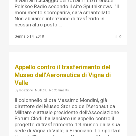
inviati al riciclaggio dei rottami. Lo riferisce
Polskoe Radio secondo il sito Sputniknews. “Il
monumento scomparirà, sarà smantellato.
Non abbiamo intenzione di trasferirlo in
nessun altro posto….
0
Gennaio 14, 2018
Appello contro il trasferimento del
Museo dell’Aeronautica di Vigna di
Valle
By
redazione
|
NOTIZIE
|
No Comments
Il colonnello pilota Massimo Mondini, già
direttore del Museo Storico dell’Aeronautica
Militare e attuale presidente dell’Associazione
Forum Clodii ha lanciato un appello contro il
progetto di trasferimento del museo dalla sua
sede di Vigna di Valle, a Bracciano. Lo riporta il