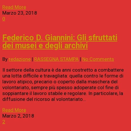
Read More
Marzo 23, 2018
0
Federico D. Giannini: Gli sfruttati
dei musei e degli archivi
By
redazione
|
RASSEGNA STAMPA
|
No Comments
Il settore della cultura è da anni costretto a combattere
una lotta difficile e travagliata: quella contro le forme di
lavoro atipico, precario o coperto dalla maschera del
volontariato, sempre più spesso adoperate col fine di
soppiantare il lavoro stabile e regolare. In particolare, la
diffusione del ricorso al volontariato…
Read More
Marzo 2, 2018
2