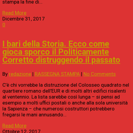
stampa la fine di…
Read More
Dicembre 31, 2017
0
I bari della Storia. Ecco come
gioca sporco il Politicamente
Corretto distruggendo il passato
By
redazione
|
RASSEGNA STAMPA
|
No Comments
C’è chi vorrebbe la distruzione del Colosseo quadrato nel
quartiere romano dell’EUR e di molti altri edifici risalenti
al ventennio. La lista sarebbe così lunga – si pensi ad
esempio a molti uffici postali o anche alla sola università
la Sapienza – che numerosi costruttori potrebbero
fregarsi le mani annusando…
Read More
Ottobre 12, 2017