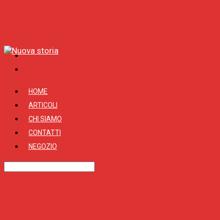
HOME
ARTICOLI
CHI SIAMO
CONTATTI
NEGOZIO
Category
RASSEGNA