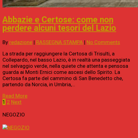
Abbazie e Certose: come non
perdere alcuni tesori del Lazio
By
redazione
|
RASSEGNA STAMPA
|
No Comments
La strada per raggiungere la Certosa di Trisulti, a
Collepardo, nel basso Lazio, è in realtà una passeggiata
nel selvaggio verde, nella quiete che attenta e pensosa
guarda ai Monti Ernici come ascesi dello Spirito. La
Certosa fa parte del cammino di San Benedetto che,
partendo da Norcia, in Umbria,…
Read More
1
2
Next
NEGOZIO