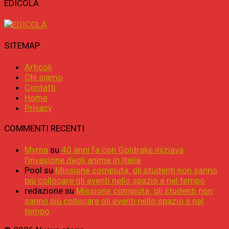
EDICOLA
SITEMAP
Articoli
Chi siamo
Contatti
Home
Privacy
COMMENTI RECENTI
Myrna
su
40 anni fa con Goldrake iniziava
l’invasione degli anime in Italia
Pool
su
Missione compiuta: gli studenti non sanno
più collocare gli eventi nello spazio e nel tempo
redazione
su
Missione compiuta: gli studenti non
sanno più collocare gli eventi nello spazio e nel
tempo