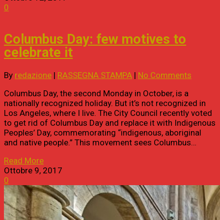
0
Columbus Day: few motives to
celebrate it
By
redazione
|
RASSEGNA STAMPA
|
No Comments
Columbus Day, the second Monday in October, is a
nationally recognized holiday. But it’s not recognized in
Los Angeles, where I live. The City Council recently voted
to get rid of Columbus Day and replace it with Indigenous
Peoples’ Day, commemorating “indigenous, aboriginal
and native people.” This movement sees Columbus…
Read More
Ottobre 9, 2017
0