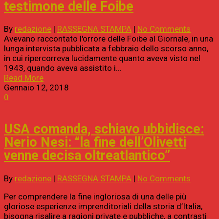
testimone delle Foibe
By
redazione
|
RASSEGNA STAMPA
|
No Comments
Avevano raccontato l'orrore delle Foibe al Giornale, in una
lunga intervista pubblicata a febbraio dello scorso anno,
in cui ripercorreva lucidamente quanto aveva visto nel
1943, quando aveva assistito i...
Read More
Gennaio 12, 2018
0
USA comanda, schiavo ubbidisce:
Nerio Nesi: “la fine dell’Olivetti
venne decisa oltreatlantico”
By
redazione
|
RASSEGNA STAMPA
|
No Comments
Per comprendere la fine ingloriosa di una delle più
gloriose esperienze imprenditoriali della storia d’Italia,
bisogna risalire a ragioni private e pubbliche, a contrasti