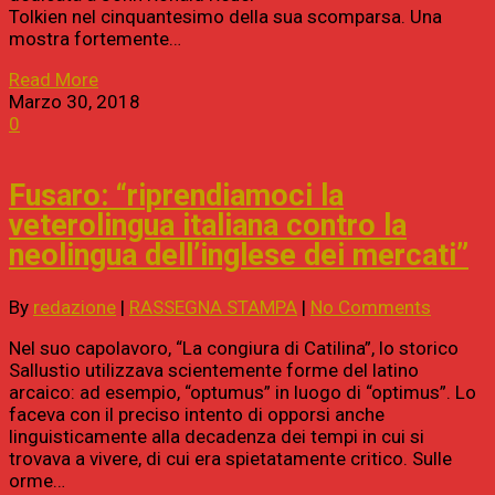
Tolkien nel cinquantesimo della sua scomparsa. Una
mostra fortemente…
Read More
Marzo 30, 2018
0
Fusaro: “riprendiamoci la
veterolingua italiana contro la
neolingua dell’inglese dei mercati”
By
redazione
|
RASSEGNA STAMPA
|
No Comments
Nel suo capolavoro, “La congiura di Catilina”, lo storico
Sallustio utilizzava scientemente forme del latino
arcaico: ad esempio, “optumus” in luogo di “optimus”. Lo
faceva con il preciso intento di opporsi anche
linguisticamente alla decadenza dei tempi in cui si
trovava a vivere, di cui era spietatamente critico. Sulle
orme…