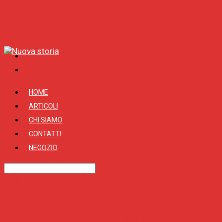
HOME
ARTICOLI
CHI SIAMO
CONTATTI
NEGOZIO
Tag
cittadinanza