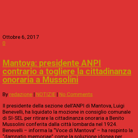
onoraria
Ottobre 6, 2017
0
Mantova: presidente ANPI
contrario a togliere la cittadinanza
onoraria a Mussolini
By
redazione
|
NOTIZIE
|
No Comments
Il presidente della sezione dell’ANPI di Mantova, Luigi
Benevelli, ha liquidato la mozione in consiglio comunale
di SI-SEL per ritirare la cittadinanza onoraria a Benito
Mussolini conferita dalla città lombarda nel 1924.
Benevelli – informa la “Voce di Mantova” – ha respinto la
“damnatio memoriae” come la soluzione idonea per…