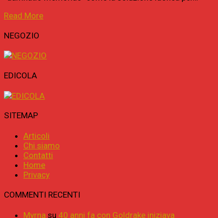
Read More
NEGOZIO
EDICOLA
SITEMAP
Articoli
Chi siamo
Contatti
Home
Privacy
COMMENTI RECENTI
Myrna
su
40 anni fa con Goldrake iniziava