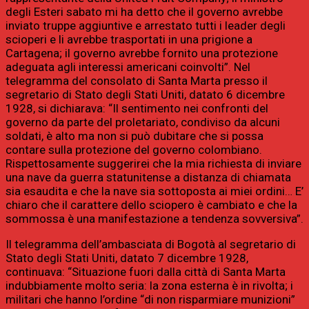
degli Esteri sabato mi ha detto che il governo avrebbe
inviato truppe aggiuntive e arrestato tutti i leader degli
scioperi e li avrebbe trasportati in una prigione a
Cartagena; il governo avrebbe fornito una protezione
adeguata agli interessi americani coinvolti”. Nel
telegramma del consolato di Santa Marta presso il
segretario di Stato degli Stati Uniti, datato 6 dicembre
1928, si dichiarava: “Il sentimento nei confronti del
governo da parte del proletariato, condiviso da alcuni
soldati, è alto ma non si può dubitare che si possa
contare sulla protezione del governo colombiano.
Rispettosamente suggerirei che la mia richiesta di inviare
una nave da guerra statunitense a distanza di chiamata
sia esaudita e che la nave sia sottoposta ai miei ordini… E’
chiaro che il carattere dello sciopero è cambiato e che la
sommossa è una manifestazione a tendenza sovversiva”.
Il telegramma dell’ambasciata di Bogotà al segretario di
Stato degli Stati Uniti, datato 7 dicembre 1928,
continuava: “Situazione fuori dalla città di Santa Marta
indubbiamente molto seria: la zona esterna è in rivolta; i
militari che hanno l’ordine “di non risparmiare munizioni”