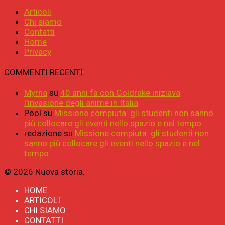
Articoli
Chi siamo
Contatti
Home
Privacy
COMMENTI RECENTI
Myrna
su
40 anni fa con Goldrake iniziava
l’invasione degli anime in Italia
Pool
su
Missione compiuta: gli studenti non sanno
più collocare gli eventi nello spazio e nel tempo
redazione
su
Missione compiuta: gli studenti non
sanno più collocare gli eventi nello spazio e nel
tempo
© 2026 Nuova storia.
HOME
ARTICOLI
CHI SIAMO
CONTATTI