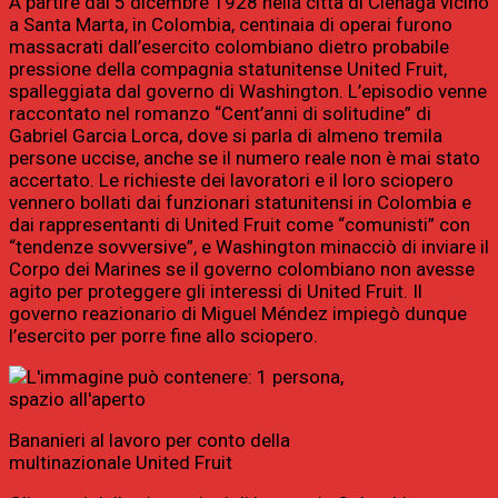
A partire dal 5 dicembre 1928 nella città di Ciénaga vicino
a Santa Marta, in Colombia, centinaia di operai furono
massacrati dall’esercito colombiano dietro probabile
pressione della compagnia statunitense United Fruit,
spalleggiata dal governo di Washington. L’episodio venne
raccontato nel romanzo “Cent’anni di solitudine” di
Gabriel Garcia Lorca, dove si parla di almeno tremila
persone uccise, anche se il numero reale non è mai stato
accertato. Le richieste dei lavoratori e il loro sciopero
vennero bollati dai funzionari statunitensi in Colombia e
dai rappresentanti di United Fruit come “comunisti” con
“tendenze sovversive”, e Washington minacciò di inviare il
Corpo dei Marines se il governo colombiano non avesse
agito per proteggere gli interessi di United Fruit. Il
governo reazionario di Miguel Méndez impiegò dunque
l’esercito per porre fine allo sciopero.
Bananieri al lavoro per conto della
multinazionale United Fruit