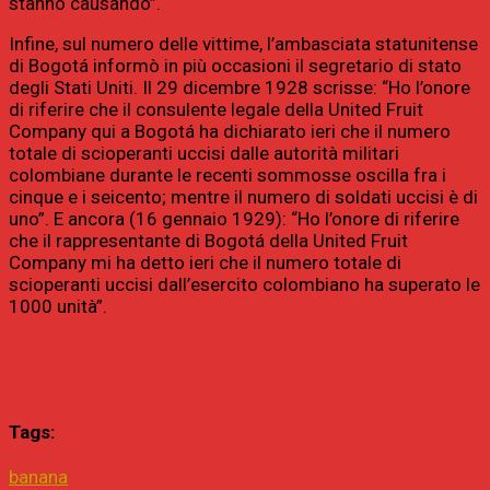
stanno causando”.
Infine, sul numero delle vittime, l’ambasciata statunitense
di Bogotá informò in più occasioni il segretario di stato
degli Stati Uniti. Il 29 dicembre 1928 scrisse: “Ho l’onore
di riferire che il consulente legale della United Fruit
Company qui a Bogotá ha dichiarato ieri che il numero
totale di scioperanti uccisi dalle autorità militari
colombiane durante le recenti sommosse oscilla fra i
cinque e i seicento; mentre il numero di soldati uccisi è di
uno”. E ancora (16 gennaio 1929): “Ho l’onore di riferire
che il rappresentante di Bogotá della United Fruit
Company mi ha detto ieri che il numero totale di
scioperanti uccisi dall’esercito colombiano ha superato le
1000 unità”.
Tags:
banana