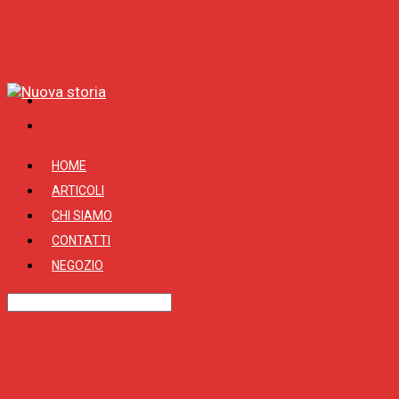
HOME
ARTICOLI
CHI SIAMO
CONTATTI
NEGOZIO
1928, il massacro