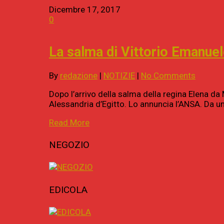
Dicembre 17, 2017
0
La salma di Vittorio Emanuele 
By
redazione
|
NOTIZIE
|
No Comments
Dopo l’arrivo della salma della regina Elena da 
Alessandria d’Egitto. Lo annuncia l’ANSA. Da un
Read More
NEGOZIO
EDICOLA