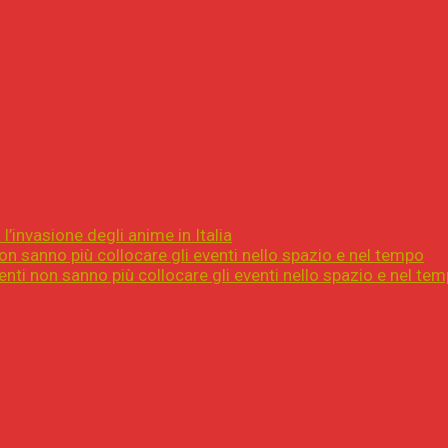
l’invasione degli anime in Italia
on sanno più collocare gli eventi nello spazio e nel tempo
nti non sanno più collocare gli eventi nello spazio e nel te