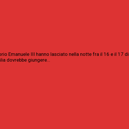
orio Emanuele III hanno lasciato nella notte fra il 16 e il 17 
talia dovrebbe giungere…