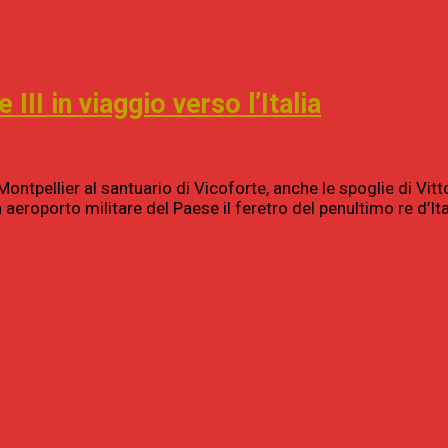
III in viaggio verso l’Italia
Montpellier al santuario di Vicoforte, anche le spoglie di Vitt
 aeroporto militare del Paese il feretro del penultimo re d’I