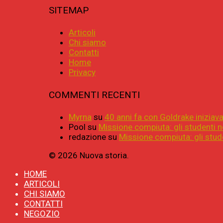
SITEMAP
Articoli
Chi siamo
Contatti
Home
Privacy
COMMENTI RECENTI
Myrna
su
40 anni fa con Goldrake iniziava 
Pool
su
Missione compiuta: gli studenti n
redazione
su
Missione compiuta: gli stude
© 2026 Nuova storia.
HOME
ARTICOLI
CHI SIAMO
CONTATTI
NEGOZIO