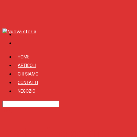
HOME
ARTICOLI
CHI SIAMO
CONTATTI
NEGOZIO
Tag
trattative segrete