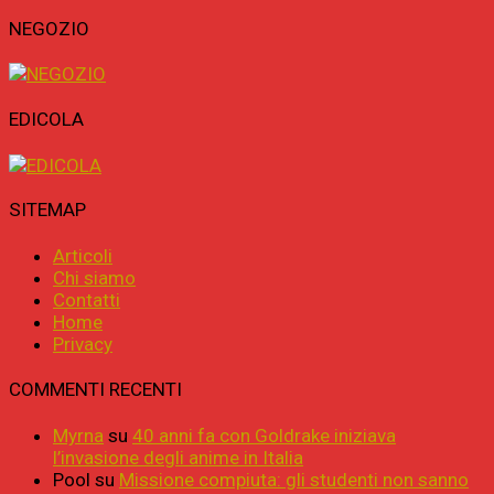
NEGOZIO
EDICOLA
SITEMAP
Articoli
Chi siamo
Contatti
Home
Privacy
COMMENTI RECENTI
Myrna
su
40 anni fa con Goldrake iniziava
l’invasione degli anime in Italia
Pool
su
Missione compiuta: gli studenti non sanno