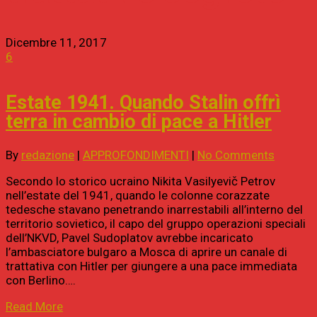
Dicembre 11, 2017
6
Estate 1941. Quando Stalin offrì
terra in cambio di pace a Hitler
By
redazione
|
APPROFONDIMENTI
|
No Comments
Secondo lo storico ucraino Nikita Vasilyevič Petrov
nell’estate del 1941, quando le colonne corazzate
tedesche stavano penetrando inarrestabili all’interno del
territorio sovietico, il capo del gruppo operazioni speciali
dell’NKVD, Pavel Sudoplatov avrebbe incaricato
l’ambasciatore bulgaro a Mosca di aprire un canale di
trattativa con Hitler per giungere a una pace immediata
con Berlino….
Read More