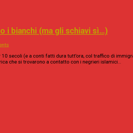
o i bianchi (ma gli schiavi sì…)
ents
10 secoli (e a conti fatti dura tutt’ora, col traffico di immigr
rica che si trovarono a contatto con i negrieri islamici…