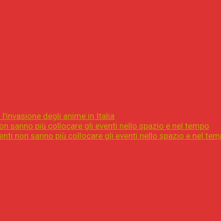
l’invasione degli anime in Italia
on sanno più collocare gli eventi nello spazio e nel tempo
nti non sanno più collocare gli eventi nello spazio e nel te