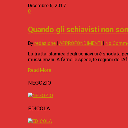
Dicembre 6, 2017
0
Quando gli schiavisti non son
By
redazione
|
APPROFONDIMENTI
|
No Comm
La tratta islamica degli schiavi si è snodata per 
mussulmani. A farne le spese, le regioni dell’Af
Read More
NEGOZIO
EDICOLA