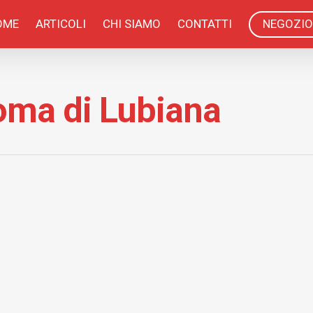
OME
ARTICOLI
CHI SIAMO
CONTATTI
NEGOZIO
oma di Lubiana