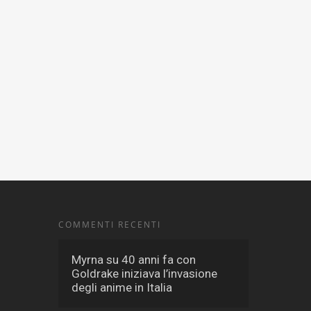
COMMENTI RECENTI
Myrna
su
40 anni fa con
Goldrake iniziava l’invasione
degli anime in Italia