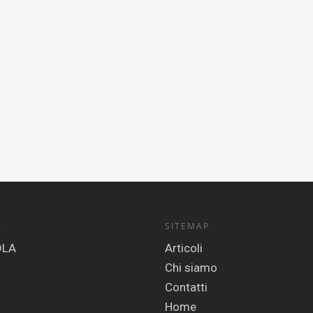
A
SITEMAP
Articoli
Chi siamo
Contatti
Home