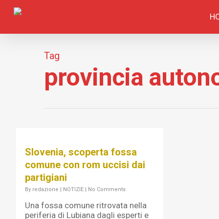
H
Tag
provincia auton
Slovenia, scoperta fossa
comune con rom uccisi dai
partigiani
By
redazione
|
NOTIZIE
|
No Comments
Una fossa comune ritrovata nella
periferia di Lubiana dagli esperti e