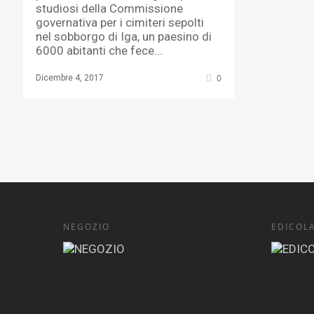
studiosi della Commissione
governativa per i cimiteri sepolti
nel sobborgo di Iga, un paesino di
6000 abitanti che fece...
0
Dicembre 4, 2017
NEGOZIO
EDICOL