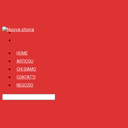
HOME
ARTICOLI
CHI SIAMO
CONTATTI
NEGOZIO
Tag
Pistoia