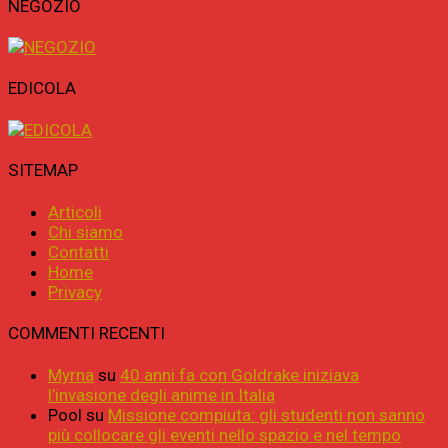
NEGOZIO
EDICOLA
SITEMAP
Articoli
Chi siamo
Contatti
Home
Privacy
COMMENTI RECENTI
Myrna
su
40 anni fa con Goldrake iniziava
l’invasione degli anime in Italia
Pool
su
Missione compiuta: gli studenti non sanno
più collocare gli eventi nello spazio e nel tempo