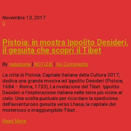
Novembre 13, 2017
0
Pistoia: in mostra Ippolito Desideri,
il gesuita che scoprì il Tibet
By
redazione
|
NOTIZIE
|
No Comments
La città di Pistoia, Capitale Italiana della Cultura 2017,
dedica una grande mostra ad Ippolito Desideri (Pistoia,
1684 – Roma, 1733), La rivelazione del Tibet. Ippolito
Desideri e l’esplorazione italiana nelle terre più vicine al
cielo. Una scelta puntuale per ricordare la spedizione
dell’avventuroso gesuita verso Lhasa, la capitale del
misterioso e irraggiungibile Tibet….
Read More