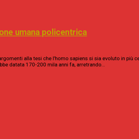
uzione umana policentrica
rgomenti alla tesi che l’homo sapiens si sia evoluto in più ce
arebbe datata 170-200 mila anni fa, arretrando…