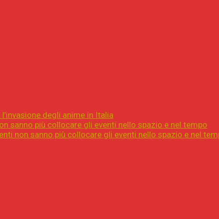
l’invasione degli anime in Italia
on sanno più collocare gli eventi nello spazio e nel tempo
nti non sanno più collocare gli eventi nello spazio e nel te