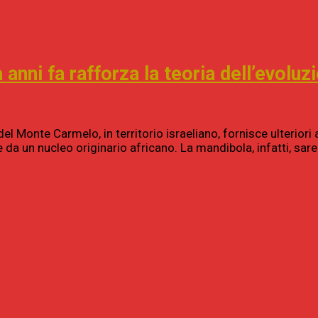
a anni fa rafforza la teoria dell’evol
 Monte Carmelo, in territorio israeliano, fornisce ulteriori a
ne da un nucleo originario africano. La mandibola, infatti, s