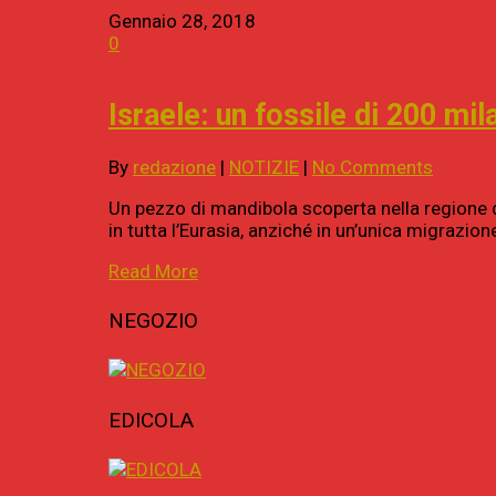
Gennaio 28, 2018
0
Israele: un fossile di 200 mil
By
redazione
|
NOTIZIE
|
No Comments
Un pezzo di mandibola scoperta nella regione del
in tutta l’Eurasia, anziché in un’unica migrazio
Read More
NEGOZIO
EDICOLA