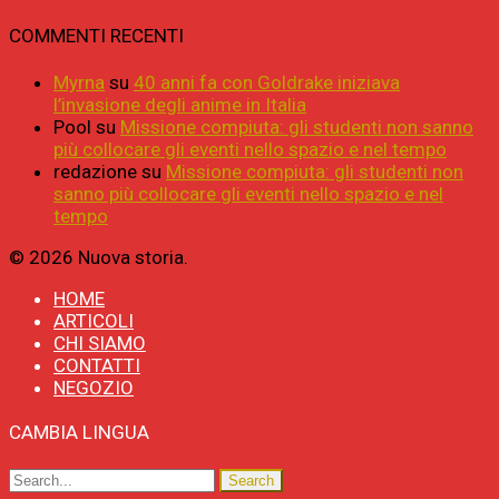
COMMENTI RECENTI
Myrna
su
40 anni fa con Goldrake iniziava
l’invasione degli anime in Italia
Pool
su
Missione compiuta: gli studenti non sanno
più collocare gli eventi nello spazio e nel tempo
redazione
su
Missione compiuta: gli studenti non
sanno più collocare gli eventi nello spazio e nel
tempo
© 2026 Nuova storia.
HOME
ARTICOLI
CHI SIAMO
CONTATTI
NEGOZIO
CAMBIA LINGUA