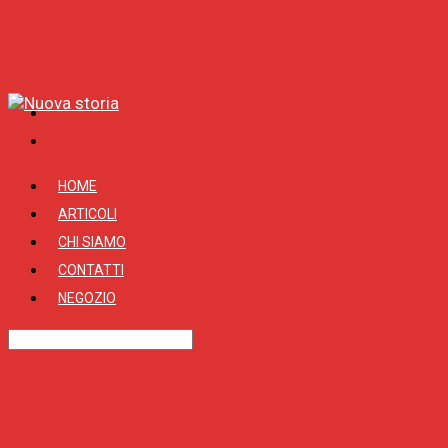
HOME
ARTICOLI
CHI SIAMO
CONTATTI
NEGOZIO
Tag
Museo Nazionale