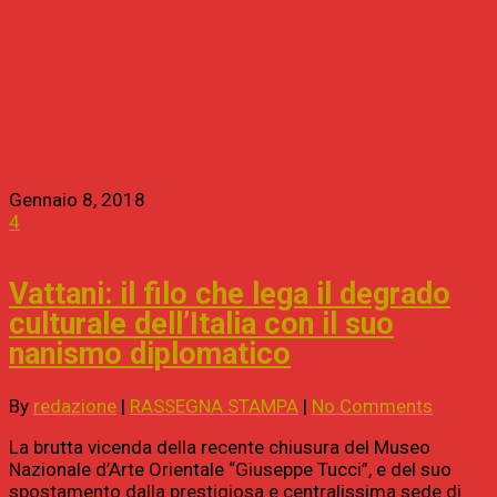
d’Arte Orientale
“Giuseppe Tucci”
Gennaio 8, 2018
4
Vattani: il filo che lega il degrado
culturale dell’Italia con il suo
nanismo diplomatico
By
redazione
|
RASSEGNA STAMPA
|
No Comments
La brutta vicenda della recente chiusura del Museo
Nazionale d’Arte Orientale “Giuseppe Tucci”, e del suo
spostamento dalla prestigiosa e centralissima sede di