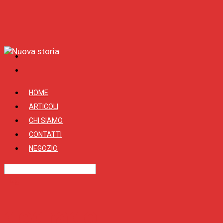
HOME
ARTICOLI
CHI SIAMO
CONTATTI
NEGOZIO
Tag
degrado