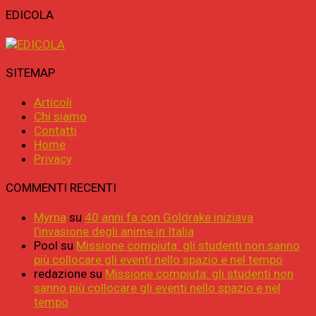
EDICOLA
SITEMAP
Articoli
Chi siamo
Contatti
Home
Privacy
COMMENTI RECENTI
Myrna
su
40 anni fa con Goldrake iniziava
l’invasione degli anime in Italia
Pool
su
Missione compiuta: gli studenti non sanno
più collocare gli eventi nello spazio e nel tempo
redazione
su
Missione compiuta: gli studenti non
sanno più collocare gli eventi nello spazio e nel
tempo