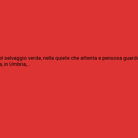
nel selvaggio verde, nella quiete che attenta e pensosa guard
a, in Umbria,…