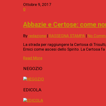
Ottobre 9, 2017
0
Abbazie e Certose: come non 
By
redazione
|
RASSEGNA STAMPA
|
No Comm
La strada per raggiungere la Certosa di Trisult
Ernici come ascesi dello Spirito. La Certosa f
Read More
NEGOZIO
EDICOLA