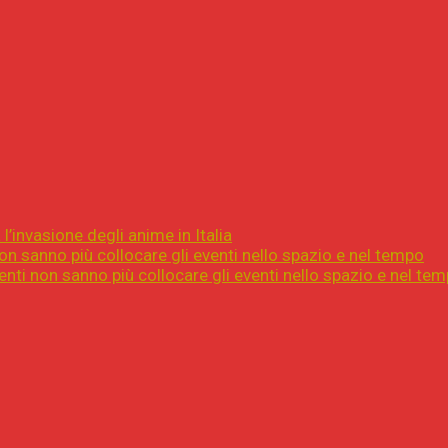
l’invasione degli anime in Italia
on sanno più collocare gli eventi nello spazio e nel tempo
nti non sanno più collocare gli eventi nello spazio e nel te