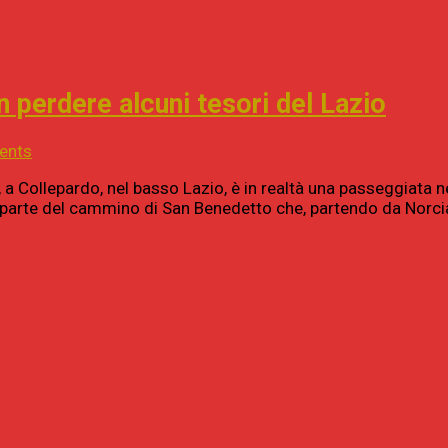
perdere alcuni tesori del Lazio
ents
i, a Collepardo, nel basso Lazio, è in realtà una passeggiata 
a parte del cammino di San Benedetto che, partendo da Norci