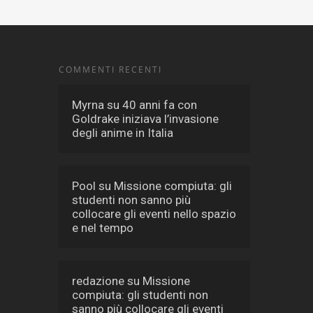
COMMENTI RECENTI
Myrna
su
40 anni fa con
Goldrake iniziava l’invasione
degli anime in Italia
Pool
su
Missione compiuta: gli
studenti non sanno più
collocare gli eventi nello spazio
e nel tempo
redazione
su
Missione
compiuta: gli studenti non
sanno più collocare gli eventi