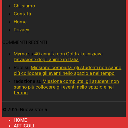
Chi siamo
Contatti
Home
Privacy
COMMENTI RECENTI
Myrna
su
40 anni fa con Goldrake iniziava
l’invasione degli anime in Italia
Pool
su
Missione compiuta: gli studenti non sanno
più collocare gli eventi nello spazio e nel tempo
redazione
su
Missione compiuta: gli studenti non
sanno più collocare gli eventi nello spazio e nel
tempo
© 2026 Nuova storia.
HOME
ARTICOLI