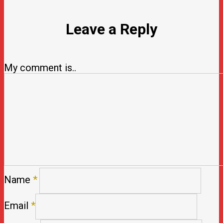
Leave a Reply
My comment is..
Name
*
Email
*