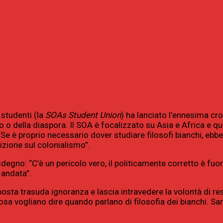
 studenti (la
SOAs Student Union
) ha lanciato l’ennesima cro
 o della diaspora. Il SOA è focalizzato su Asia e Africa e qui
 “Se è proprio necessario dover studiare filosofi bianchi, ebbe
sizione sul colonialismo”.
sdegno: “C’è un pericolo vero, il politicamente corretto è fuor
 andata”.
ta trasuda ignoranza e lascia intravedere la volontà di res
 vogliano dire quando parlano di filosofia dei bianchi. Sar