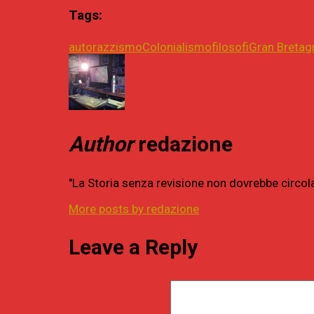
Tags:
autorazzismo
Colonialismo
filosofi
Gran Bretag
Author
redazione
"La Storia senza revisione non dovrebbe circol
More posts by redazione
Leave a Reply