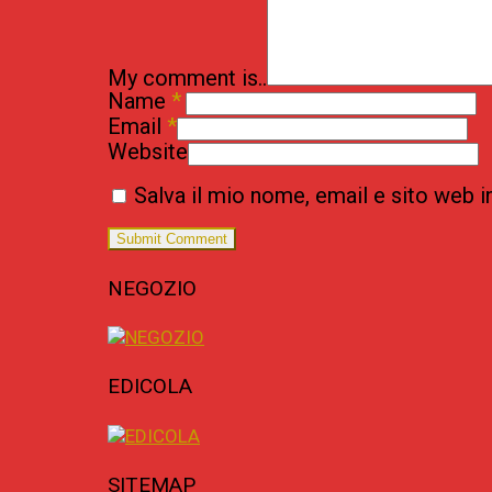
My comment is..
Name
*
Email
*
Website
Salva il mio nome, email e sito web
NEGOZIO
EDICOLA
SITEMAP