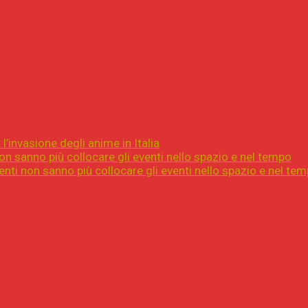
l’invasione degli anime in Italia
on sanno più collocare gli eventi nello spazio e nel tempo
nti non sanno più collocare gli eventi nello spazio e nel te