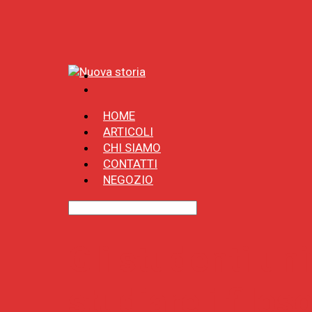
HOME
ARTICOLI
CHI SIAMO
CONTATTI
NEGOZIO
Gli studenti un
studiare i filos