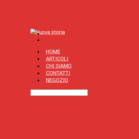
HOME
ARTICOLI
CHI SIAMO
CONTATTI
NEGOZIO
Lucca, presenta
Petrov, l’uomo 