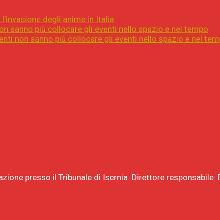
l’invasione degli anime in Italia
on sanno più collocare gli eventi nello spazio e nel tempo
nti non sanno più collocare gli eventi nello spazio e nel te
razione presso il Tribunale di Isernia. Direttore responsabil