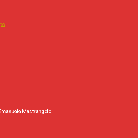
mpo
e: Emanuele Mastrangelo