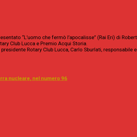
resentato “L’uomo che fermò l’apocalisse” (Rai Eri) di Rober
tary Club Lucca e Premio Acqui Storia.
presidente Rotary Club Lucca, Carlo Sburlati, responsabile 
uerra nucleare, nel numero 96