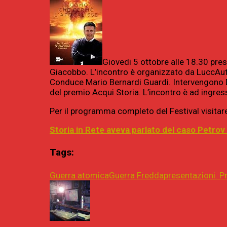
Giovedi 5 ottobre alle 18.30 pres
Giacobbo. L’incontro è organizzato da LuccAuto
Conduce Mario Bernardi Guardi. Intervengono De
del premio Acqui Storia. L’incontro è ad ingress
Per il programma completo del Festival visitare
Storia in Rete aveva parlato del caso Petrov 
Tags:
Guerra atomica
Guerra Fredda
presentazioni. P