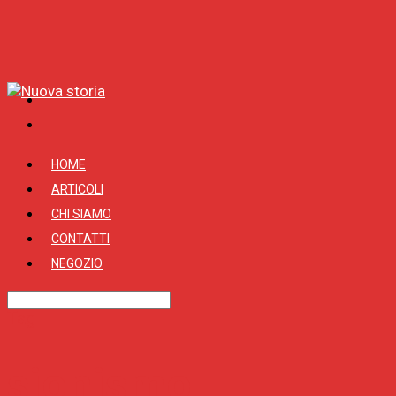
HOME
ARTICOLI
CHI SIAMO
CONTATTI
NEGOZIO
Tag
sionismo