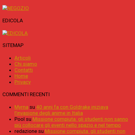
EDICOLA
SITEMAP
Articoli
Chi siamo
Contatti
Home
Privacy
COMMENTI RECENTI
Myrna
su
40 anni fa con Goldrake iniziava
l’invasione degli anime in Italia
Pool
su
Missione compiuta: gli studenti non sanno
più collocare gli eventi nello spazio e nel tempo
redazione
su
Missione compiuta: gli studenti non