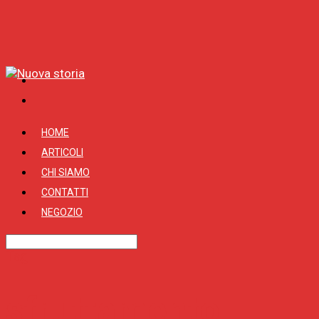
HOME
ARTICOLI
CHI SIAMO
CONTATTI
NEGOZIO
Tag
sfruttamento