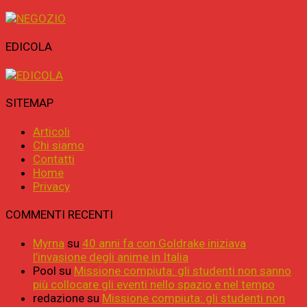
EDICOLA
SITEMAP
Articoli
Chi siamo
Contatti
Home
Privacy
COMMENTI RECENTI
Myrna
su
40 anni fa con Goldrake iniziava
l’invasione degli anime in Italia
Pool
su
Missione compiuta: gli studenti non sanno
più collocare gli eventi nello spazio e nel tempo
redazione
su
Missione compiuta: gli studenti non