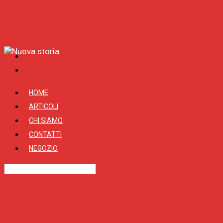
HOME
ARTICOLI
CHI SIAMO
CONTATTI
NEGOZIO
Tag
Prokofiev