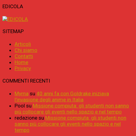
EDICOLA
SITEMAP
Articoli
Chi siamo
Contatti
Home
Privacy
COMMENTI RECENTI
Myrna
su
40 anni fa con Goldrake iniziava
l’invasione degli anime in Italia
Pool
su
Missione compiuta: gli studenti non sanno
più collocare gli eventi nello spazio e nel tempo
redazione
su
Missione compiuta: gli studenti non
sanno più collocare gli eventi nello spazio e nel
tempo