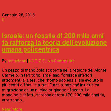
Gennaio 28, 2018
0
Israele: un fossile di 200 mila anni
fa rafforza la teoria dell’evoluzione
umana policentrica
By
redazione
|
NOTIZIE
|
No Comments
Un pezzo di mandibola scoperta nella regione del Monte
Carmelo, in territorio israeliano, fornisce ulteriori
argomenti alla tesi che l’homo sapiens si sia evoluto in
più centri diffusi in tutta l’Eurasia, anziché in un’unica
migrazione da un nucleo originario africano. La
mandibola, infatti, sarebbe datata 170-200 mila anni fa,
arretrando…
Read More