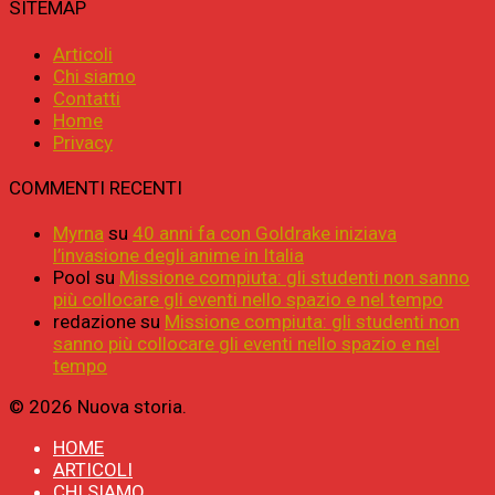
SITEMAP
Articoli
Chi siamo
Contatti
Home
Privacy
COMMENTI RECENTI
Myrna
su
40 anni fa con Goldrake iniziava
l’invasione degli anime in Italia
Pool
su
Missione compiuta: gli studenti non sanno
più collocare gli eventi nello spazio e nel tempo
redazione
su
Missione compiuta: gli studenti non
sanno più collocare gli eventi nello spazio e nel
tempo
© 2026 Nuova storia.
HOME
ARTICOLI
CHI SIAMO