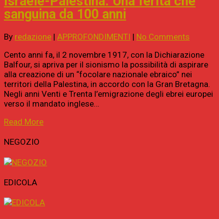
Israele-Palestina. Una ferita che
sanguina da 100 anni
By
redazione
|
APPROFONDIMENTI
|
No Comments
Cento anni fa, il 2 novembre 1917, con la Dichiarazione
Balfour, si apriva per il sionismo la possibilità di aspirare
alla creazione di un “focolare nazionale ebraico” nei
territori della Palestina, in accordo con la Gran Bretagna.
Negli anni Venti e Trenta l’emigrazione degli ebrei europei
verso il mandato inglese…
Read More
NEGOZIO
EDICOLA