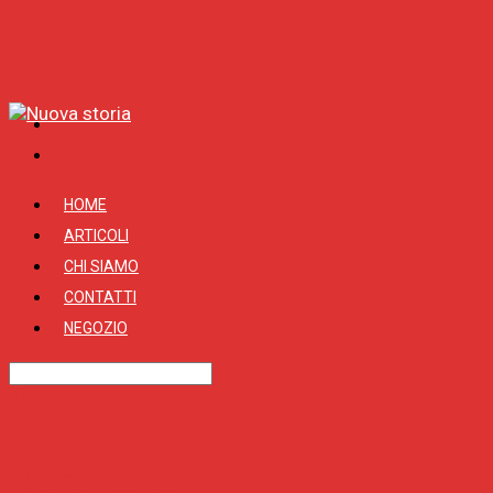
HOME
ARTICOLI
CHI SIAMO
CONTATTI
NEGOZIO
Tag
Israele