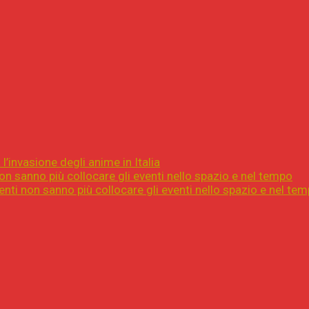
l’invasione degli anime in Italia
on sanno più collocare gli eventi nello spazio e nel tempo
nti non sanno più collocare gli eventi nello spazio e nel te