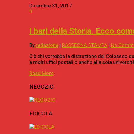
Dicembre 31, 2017
0
I bari della Storia. Ecco co
By
redazione
|
RASSEGNA STAMPA
|
No Comm
C’è chi vorrebbe la distruzione del Colosseo qua
a molti uffici postali o anche alla sola univer
Read More
NEGOZIO
EDICOLA