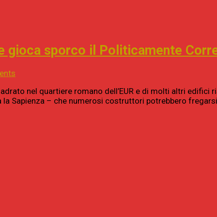
me gioca sporco il Politicamente Corr
ents
drato nel quartiere romano dell’EUR e di molti altri edifici r
sità la Sapienza – che numerosi costruttori potrebbero frega