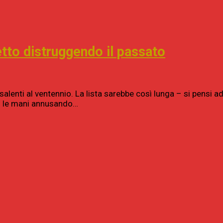
etto distruggendo il passato
isalenti al ventennio. La lista sarebbe così lunga – si pensi 
rsi le mani annusando…