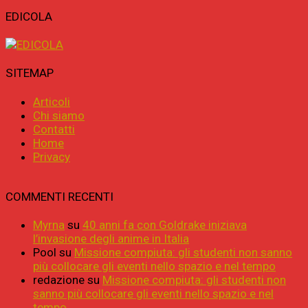
EDICOLA
SITEMAP
Articoli
Chi siamo
Contatti
Home
Privacy
COMMENTI RECENTI
Myrna
su
40 anni fa con Goldrake iniziava
l’invasione degli anime in Italia
Pool
su
Missione compiuta: gli studenti non sanno
più collocare gli eventi nello spazio e nel tempo
redazione
su
Missione compiuta: gli studenti non
sanno più collocare gli eventi nello spazio e nel
tempo