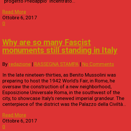
“progetto Predappio” incentrato…
Read More
Ottobre 6, 2017
0
Why are so many Fascist
monuments still standing in Italy
By
redazione
|
RASSEGNA STAMPA
|
No Comments
In the late nineteen-thirties, as Benito Mussolini was
preparing to host the 1942 World’s Fair, in Rome, he
oversaw the construction of a new neighborhood,
Esposizione Universale Roma, in the southwest of the
city, to showcase Italy’s renewed imperial grandeur. The
centerpiece of the district was the Palazzo della Civiltà…
Read More
Ottobre 6, 2017
0