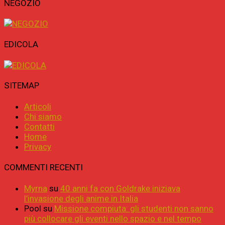
NEGOZIO
EDICOLA
SITEMAP
Articoli
Chi siamo
Contatti
Home
Privacy
COMMENTI RECENTI
Myrna
su
40 anni fa con Goldrake iniziava
l’invasione degli anime in Italia
Pool
su
Missione compiuta: gli studenti non sanno
più collocare gli eventi nello spazio e nel tempo