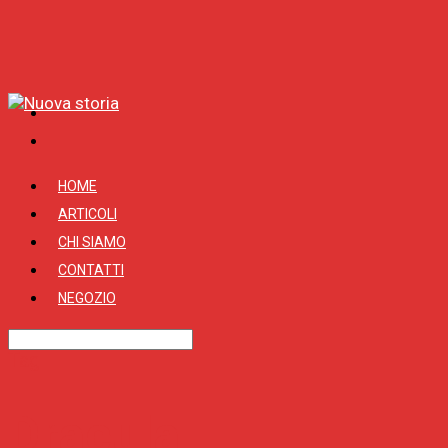
HOME
ARTICOLI
CHI SIAMO
CONTATTI
NEGOZIO
Tag
Dracula