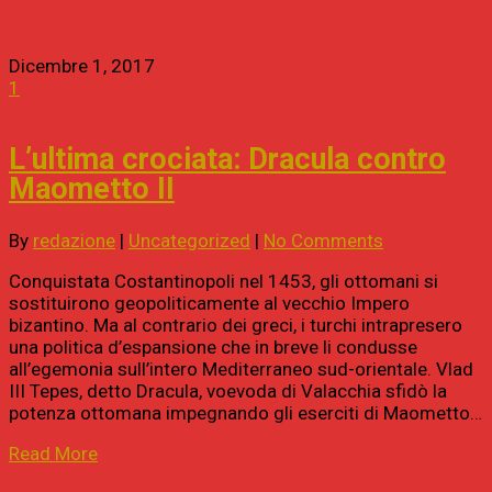
Dicembre 1, 2017
1
L’ultima crociata: Dracula contro
Maometto II
By
redazione
|
Uncategorized
|
No Comments
Conquistata Costantinopoli nel 1453, gli ottomani si
sostituirono geopoliticamente al vecchio Impero
bizantino. Ma al contrario dei greci, i turchi intrapresero
una politica d’espansione che in breve li condusse
all’egemonia sull’intero Mediterraneo sud-orientale. Vlad
III Tepes, detto Dracula, voevoda di Valacchia sfidò la
potenza ottomana impegnando gli eserciti di Maometto…
Read More