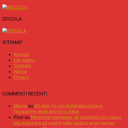
EDICOLA
SITEMAP
Articoli
Chi siamo
Contatti
Home
Privacy
COMMENTI RECENTI
Myrna
su
40 anni fa con Goldrake iniziava
l’invasione degli anime in Italia
Pool
su
Missione compiuta: gli studenti non sanno
più collocare gli eventi nello spazio e nel tempo