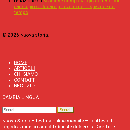
redazione
su
Missione compiuta: gli studenti non
sanno più collocare gli eventi nello spazio e nel
tempo
© 2026 Nuova storia.
HOME
ARTICOLI
CHI SIAMO
CONTATTI
NEGOZIO
CAMBIA LINGUA
Nuova Storia – testata online mensile – in attesa di
registrazione presso il Tribunale di Isernia. Direttore