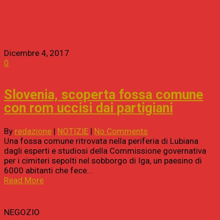
crimini di guerra
Dicembre 4, 2017
0
Slovenia, scoperta fossa comune
con rom uccisi dai partigiani
By
redazione
|
NOTIZIE
|
No Comments
Una fossa comune ritrovata nella periferia di Lubiana
dagli esperti e studiosi della Commissione governativa
per i cimiteri sepolti nel sobborgo di Iga, un paesino di
6000 abitanti che fece...
Read More
NEGOZIO