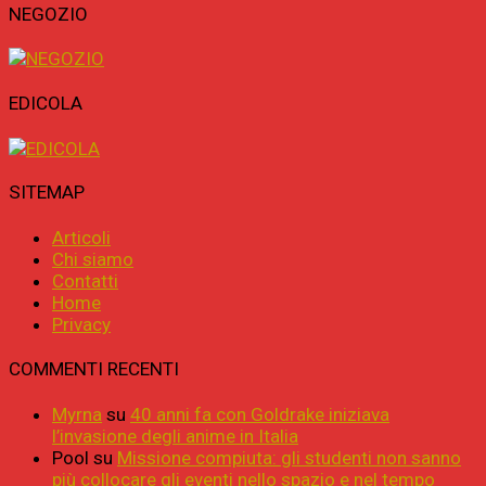
NEGOZIO
EDICOLA
SITEMAP
Articoli
Chi siamo
Contatti
Home
Privacy
COMMENTI RECENTI
Myrna
su
40 anni fa con Goldrake iniziava
l’invasione degli anime in Italia
Pool
su
Missione compiuta: gli studenti non sanno
più collocare gli eventi nello spazio e nel tempo