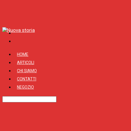
HOME
ARTICOLI
CHI SIAMO
CONTATTI
NEGOZIO
Tag
Chemioterapia