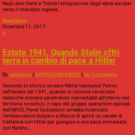
Negli anni Venti e Trenta l’emigrazione degli ebrei europei
verso il mandato inglese…
Read More
Dicembre 11, 2017
6
Estate 1941. Quando Stalin offrì
terra in cambio di pace a Hitler
By
redazione
|
APPROFONDIMENTI
|
No Comments
Secondo lo storico ucraino Nikita Vasilyevič Petrov
nell’estate del 1941, quando le colonne corazzate
tedesche stavano penetrando inarrestabili all’interno del
territorio sovietico, il capo del gruppo operazioni speciali
dell’NKVD, Pavel Sudoplatov avrebbe incaricato
l’ambasciatore bulgaro a Mosca di aprire un canale di
trattativa con Hitler per giungere a una pace immediata
con Berlino….