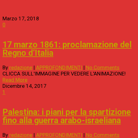
Marzo 17, 2018
0
17 marzo 1861: proclamazione del
Regno d’Italia
By
redazione
|
APPROFONDIMENTI
|
No Comments
CLICCA SULL'IMMAGINE PER VEDERE L'ANIMAZIONE!
Read More
Dicembre 14, 2017
1
Palestina: i piani per la spartizione
fino alla guerra arabo-israeliana
By
redazione
|
APPROFONDIMENTI
|
No Comments