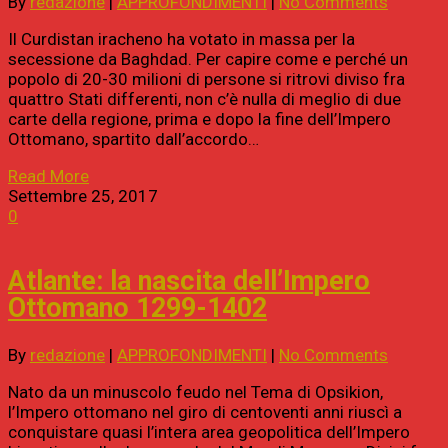
By
redazione
|
APPROFONDIMENTI
|
No Comments
Il Curdistan iracheno ha votato in massa per la
secessione da Baghdad. Per capire come e perché un
popolo di 20-30 milioni di persone si ritrovi diviso fra
quattro Stati differenti, non c’è nulla di meglio di due
carte della regione, prima e dopo la fine dell’Impero
Ottomano, spartito dall’accordo…
Read More
Settembre 25, 2017
0
Atlante: la nascita dell’Impero
Ottomano 1299-1402
By
redazione
|
APPROFONDIMENTI
|
No Comments
Nato da un minuscolo feudo nel Tema di Opsikion,
l’Impero ottomano nel giro di centoventi anni riuscì a
conquistare quasi l’intera area geopolitica dell’Impero