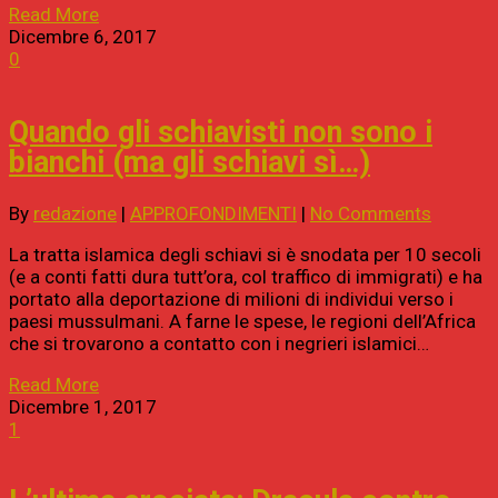
Read More
Dicembre 6, 2017
0
Quando gli schiavisti non sono i
bianchi (ma gli schiavi sì…)
By
redazione
|
APPROFONDIMENTI
|
No Comments
La tratta islamica degli schiavi si è snodata per 10 secoli
(e a conti fatti dura tutt’ora, col traffico di immigrati) e ha
portato alla deportazione di milioni di individui verso i
paesi mussulmani. A farne le spese, le regioni dell’Africa
che si trovarono a contatto con i negrieri islamici…
Read More
Dicembre 1, 2017
1