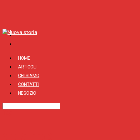
HOME
ARTICOLI
CHI SIAMO
CONTATTI
NEGOZIO
Tag
atlante