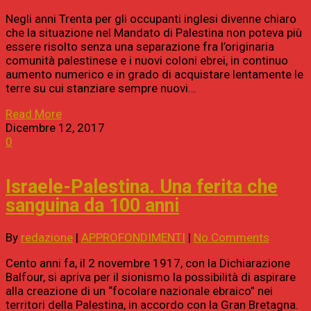
Negli anni Trenta per gli occupanti inglesi divenne chiaro
che la situazione nel Mandato di Palestina non poteva più
essere risolto senza una separazione fra l’originaria
comunità palestinese e i nuovi coloni ebrei, in continuo
aumento numerico e in grado di acquistare lentamente le
terre su cui stanziare sempre nuovi…
Read More
Dicembre 12, 2017
0
Israele-Palestina. Una ferita che
sanguina da 100 anni
By
redazione
|
APPROFONDIMENTI
|
No Comments
Cento anni fa, il 2 novembre 1917, con la Dichiarazione
Balfour, si apriva per il sionismo la possibilità di aspirare
alla creazione di un “focolare nazionale ebraico” nei
territori della Palestina, in accordo con la Gran Bretagna.