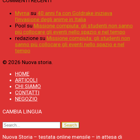
COMMENTI RECENTI
Myrna
su
40 anni fa con Goldrake iniziava
l’invasione degli anime in Italia
Pool
su
Missione compiuta: gli studenti non sanno
più collocare gli eventi nello spazio e nel tempo
redazione
su
Missione compiuta: gli studenti non
sanno più collocare gli eventi nello spazio e nel
tempo
© 2026 Nuova storia.
HOME
ARTICOLI
CHI SIAMO
CONTATTI
NEGOZIO
CAMBIA LINGUA
Nuova Storia – testata online mensile – in attesa di