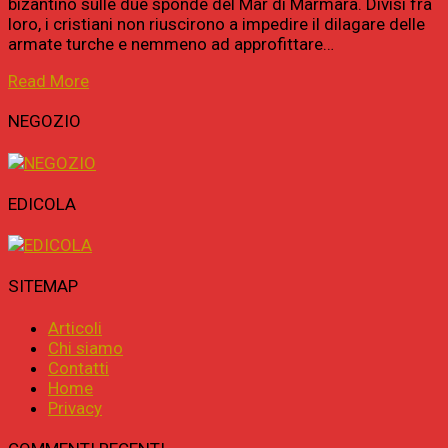
bizantino sulle due sponde del Mar di Marmara. Divisi fra
loro, i cristiani non riuscirono a impedire il dilagare delle
armate turche e nemmeno ad approfittare…
Read More
NEGOZIO
EDICOLA
SITEMAP
Articoli
Chi siamo
Contatti
Home
Privacy