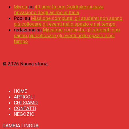
Myrna
su
40 anni fa con Goldrake iniziava
l’invasione degli anime in Italia
Pool
su
Missione compiuta: gli studenti non sanno
più collocare gli eventi nello spazio e nel tempo
redazione
su
Missione compiuta: gli studenti non
sanno più collocare gli eventi nello spazio e nel
tempo
© 2026 Nuova storia.
HOME
ARTICOLI
CHI SIAMO
CONTATTI
NEGOZIO
CAMBIA LINGUA