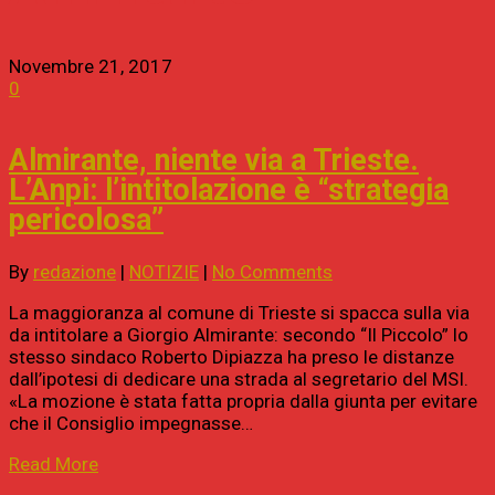
Novembre 21, 2017
0
Almirante, niente via a Trieste.
L’Anpi: l’intitolazione è “strategia
pericolosa”
By
redazione
|
NOTIZIE
|
No Comments
La maggioranza al comune di Trieste si spacca sulla via
da intitolare a Giorgio Almirante: secondo “Il Piccolo” lo
stesso sindaco Roberto Dipiazza ha preso le distanze
dall’ipotesi di dedicare una strada al segretario del MSI.
«La mozione è stata fatta propria dalla giunta per evitare
che il Consiglio impegnasse…
Read More