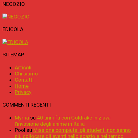
NEGOZIO
EDICOLA
SITEMAP
Articoli
Chi siamo
Contatti
Home
Privacy
COMMENTI RECENTI
Myrna
su
40 anni fa con Goldrake iniziava
l’invasione degli anime in Italia
Pool
su
Missione compiuta: gli studenti non sanno
più collocare gli eventi nello spazio e nel tempo