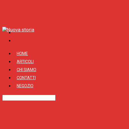
HOME
ARTICOLI
CHI SIAMO
CONTATTI
NEGOZIO
Tag
Almirante